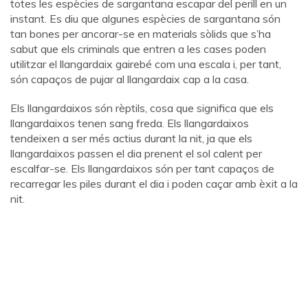
totes les espècies de sargantana escapar del perill en un
instant. Es diu que algunes espècies de sargantana són
tan bones per ancorar-se en materials sòlids que s’ha
sabut que els criminals que entren a les cases poden
utilitzar el llangardaix gairebé com una escala i, per tant,
són capaços de pujar al llangardaix cap a la casa.
Els llangardaixos són rèptils, cosa que significa que els
llangardaixos tenen sang freda. Els llangardaixos
tendeixen a ser més actius durant la nit, ja que els
llangardaixos passen el dia prenent el sol calent per
escalfar-se. Els llangardaixos són per tant capaços de
recarregar les piles durant el dia i poden caçar amb èxit a la
nit.