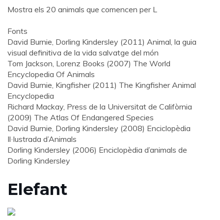
Mostra els 20 animals que comencen per L
Fonts
David Burnie, Dorling Kindersley (2011) Animal, la guia
visual definitiva de la vida salvatge del món
Tom Jackson, Lorenz Books (2007) The World
Encyclopedia Of Animals
David Burnie, Kingfisher (2011) The Kingfisher Animal
Encyclopedia
Richard Mackay, Press de la Universitat de Califòrnia
(2009) The Atlas Of Endangered Species
David Burnie, Dorling Kindersley (2008) Enciclopèdia
Il·lustrada d’Animals
Dorling Kindersley (2006) Enciclopèdia d’animals de
Dorling Kindersley
Elefant