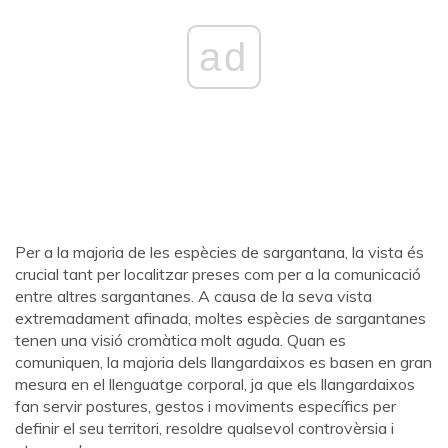
ad
Per a la majoria de les espècies de sargantana, la vista és
crucial tant per localitzar preses com per a la comunicació
entre altres sargantanes. A causa de la seva vista
extremadament afinada, moltes espècies de sargantanes
tenen una visió cromàtica molt aguda. Quan es
comuniquen, la majoria dels llangardaixos es basen en gran
mesura en el llenguatge corporal, ja que els llangardaixos
fan servir postures, gestos i moviments específics per
definir el seu territori, resoldre qualsevol controvèrsia i