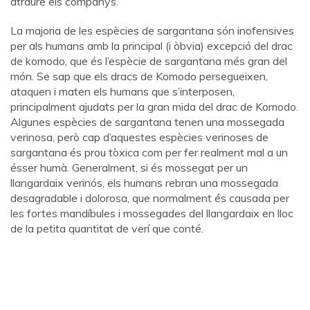
atraure els companys.
La majoria de les espècies de sargantana són inofensives
per als humans amb la principal (i òbvia) excepció del drac
de komodo, que és l’espècie de sargantana més gran del
món. Se sap que els dracs de Komodo persegueixen,
ataquen i maten els humans que s’interposen,
principalment ajudats per la gran mida del drac de Komodo.
Algunes espècies de sargantana tenen una mossegada
verinosa, però cap d’aquestes espècies verinoses de
sargantana és prou tòxica com per fer realment mal a un
ésser humà. Generalment, si és mossegat per un
llangardaix verinós, els humans rebran una mossegada
desagradable i dolorosa, que normalment és causada per
les fortes mandíbules i mossegades del llangardaix en lloc
de la petita quantitat de verí que conté.