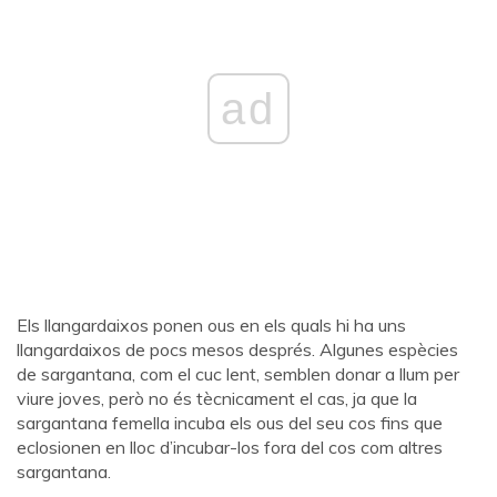
ad
Els llangardaixos ponen ous en els quals hi ha uns
llangardaixos de pocs mesos després. Algunes espècies
de sargantana, com el cuc lent, semblen donar a llum per
viure joves, però no és tècnicament el cas, ja que la
sargantana femella incuba els ous del seu cos fins que
eclosionen en lloc d’incubar-los fora del cos com altres
sargantana.