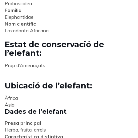
Proboscidea
Família
Elephantidae
Nom científic
Loxodonta Africana
Estat de conservació de
l’elefant:
Prop d’Amenaçats
Ubicació de l’elefant:
Àfrica
Àsia
Dades de l’elefant
Presa principal
Herba, fruita, arrels
Característica distintiva