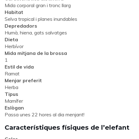
Mida corporal gran i tronc llarg
Habitat
Selva tropical i planes inundables
Depredadors
Humà, hiena, gats salvatges
Dieta
Herbívor
Mida mitjana de la brossa
1
Estil de vida
Ramat
Menjar preferit
Herba
Tipus
Mamífer
Eslògan
Passa unes 22 hores al dia menjant!
Característiques físiques de l’elefant