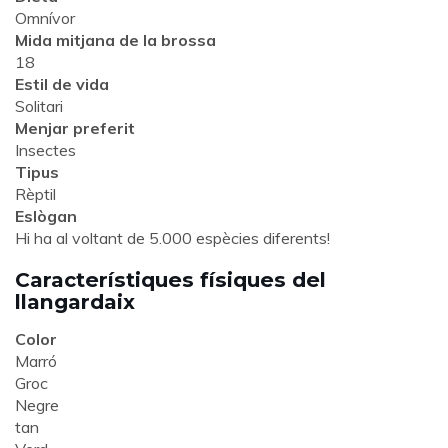
Omnívor
Mida mitjana de la brossa
18
Estil de vida
Solitari
Menjar preferit
Insectes
Tipus
Rèptil
Eslògan
Hi ha al voltant de 5.000 espècies diferents!
Característiques físiques del
llangardaix
Color
Marró
Groc
Negre
tan