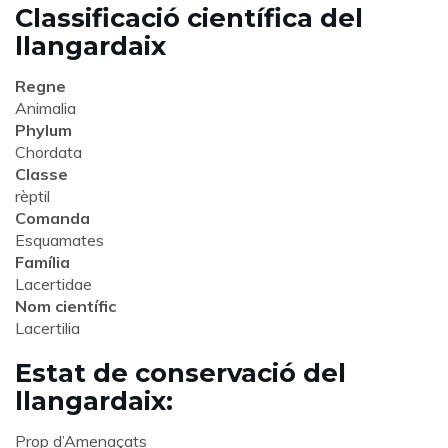
Classificació científica del
llangardaix
Regne
Animalia
Phylum
Chordata
Classe
rèptil
Comanda
Esquamates
Família
Lacertidae
Nom científic
Lacertilia
Estat de conservació del
llangardaix:
Prop d’Amenaçats