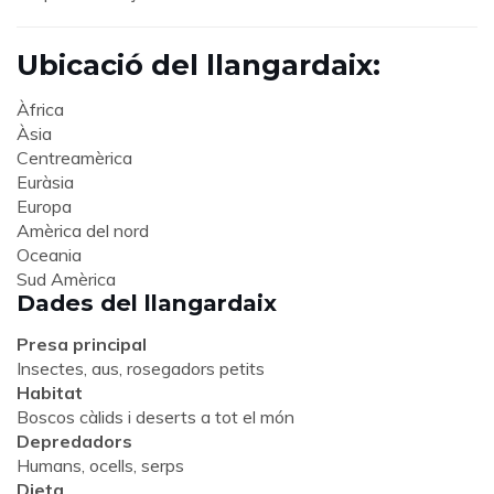
Ubicació del llangardaix:
Àfrica
Àsia
Centreamèrica
Euràsia
Europa
Amèrica del nord
Oceania
Sud Amèrica
Dades del llangardaix
Presa principal
Insectes, aus, rosegadors petits
Habitat
Boscos càlids i deserts a tot el món
Depredadors
Humans, ocells, serps
Dieta