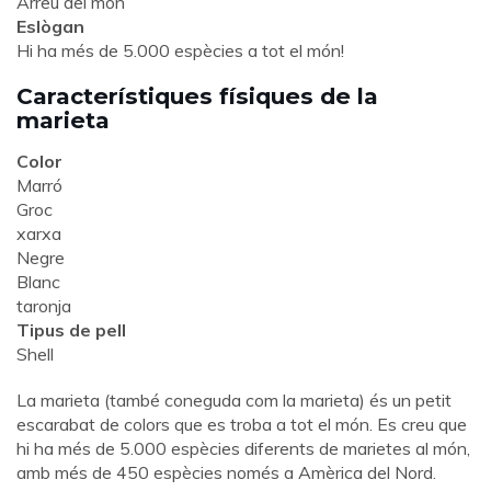
Arreu del món
Eslògan
Hi ha més de 5.000 espècies a tot el món!
Característiques físiques de la
marieta
Color
Marró
Groc
xarxa
Negre
Blanc
taronja
Tipus de pell
Shell
La marieta (també coneguda com la marieta) és un petit
escarabat de colors que es troba a tot el món. Es creu que
hi ha més de 5.000 espècies diferents de marietes al món,
amb més de 450 espècies només a Amèrica del Nord.