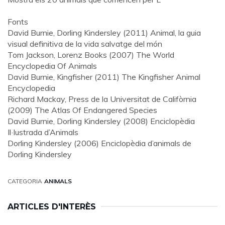
Fonts
David Burnie, Dorling Kindersley (2011) Animal, la guia
visual definitiva de la vida salvatge del món
Tom Jackson, Lorenz Books (2007) The World
Encyclopedia Of Animals
David Burnie, Kingfisher (2011) The Kingfisher Animal
Encyclopedia
Richard Mackay, Press de la Universitat de Califòrnia
(2009) The Atlas Of Endangered Species
David Burnie, Dorling Kindersley (2008) Enciclopèdia
Il·lustrada d’Animals
Dorling Kindersley (2006) Enciclopèdia d’animals de
Dorling Kindersley
CATEGORIA
ANIMALS
ARTICLES D'INTERÈS