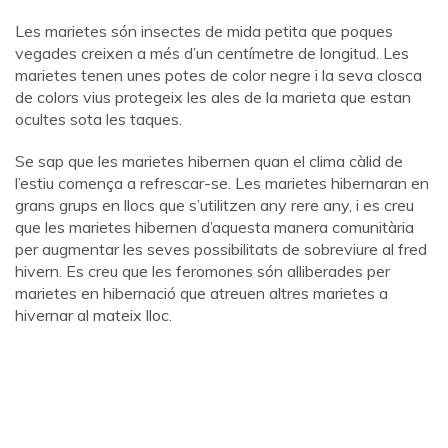
Les marietes són insectes de mida petita que poques
vegades creixen a més d’un centímetre de longitud. Les
marietes tenen unes potes de color negre i la seva closca
de colors vius protegeix les ales de la marieta que estan
ocultes sota les taques.
Se sap que les marietes hibernen quan el clima càlid de
l’estiu comença a refrescar-se. Les marietes hibernaran en
grans grups en llocs que s’utilitzen any rere any, i es creu
que les marietes hibernen d’aquesta manera comunitària
per augmentar les seves possibilitats de sobreviure al fred
hivern. Es creu que les feromones són alliberades per
marietes en hibernació que atreuen altres marietes a
hivernar al mateix lloc.