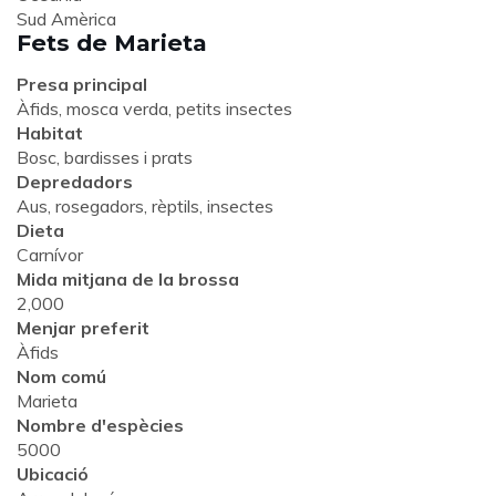
Sud Amèrica
Fets de Marieta
Presa principal
Àfids, mosca verda, petits insectes
Habitat
Bosc, bardisses i prats
Depredadors
Aus, rosegadors, rèptils, insectes
Dieta
Carnívor
Mida mitjana de la brossa
2,000
Menjar preferit
Àfids
Nom comú
Marieta
Nombre d'espècies
5000
Ubicació