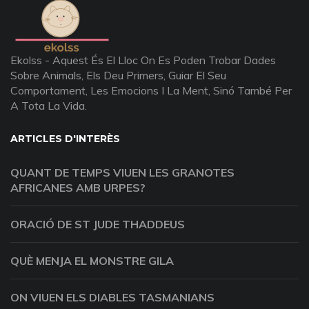
Ekolss - Aquest És El Lloc On Es Poden Trobar Dades
Sobre Animals, Els Deu Primers, Guiar El Seu
Comportament, Les Emocions I La Ment, Sinó També Per
A Tota La Vida.
ARTICLES D'INTERÈS
QUANT DE TEMPS VIUEN LES GRANOTES
AFRICANES AMB URPES?
ORACIÓ DE ST JUDE THADDEUS
QUÈ MENJA EL MONSTRE GILA
ON VIUEN ELS DIABLES TASMANIANS