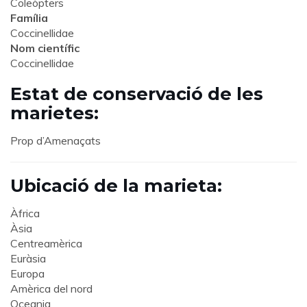
Coleòpters
Família
Coccinellidae
Nom científic
Coccinellidae
Estat de conservació de les
marietes:
Prop d’Amenaçats
Ubicació de la marieta:
Àfrica
Àsia
Centreamèrica
Euràsia
Europa
Amèrica del nord
Oceania