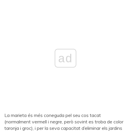
ad
La marieta és més coneguda pel seu cos tacat
(normalment vermell i negre, però sovint es troba de color
taronja i groc), i per la seva capacitat d’eliminar els jardins