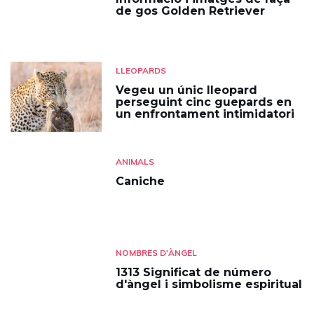
de gos Golden Retriever
LLEOPARDS
Vegeu un únic lleopard
perseguint cinc guepards en
un enfrontament intimidatori
ANIMALS
Caniche
NOMBRES D'ÀNGEL
1313 Significat de número
d'àngel i simbolisme espiritual