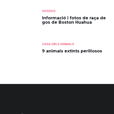
GOSSOS
Informació i fotos de raça de
gos de Boston Huahua
CASA DELS ANIMALS
9 animals extints perillosos