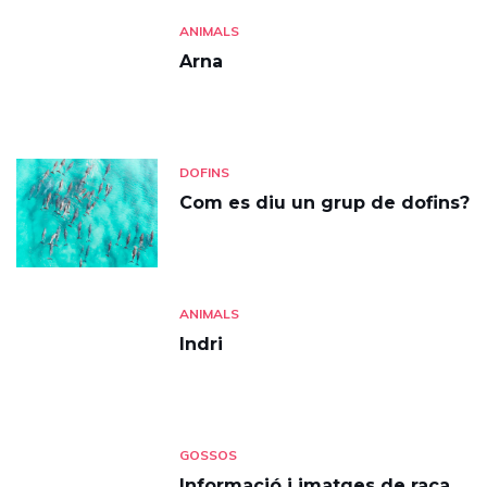
ANIMALS
Arna
DOFINS
Com es diu un grup de dofins?
ANIMALS
Indri
GOSSOS
Informació i imatges de raça